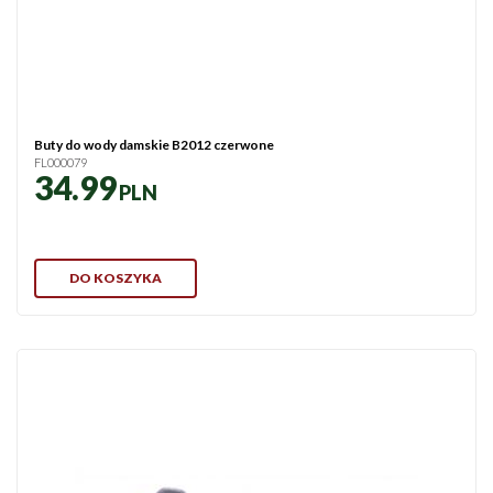
Buty do wody damskie B2012 czerwone
FL000079
34.99
PLN
DO KOSZYKA