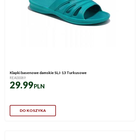
Klapki basenowe damskie SLJ-13 Turkusowe
REA00089
29.99
PLN
DO KOSZYKA