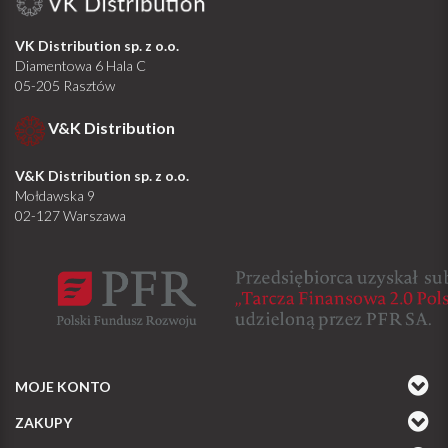
VK Distribution sp. z o.o.
Diamentowa 6 Hala C
05-205 Rasztów
V&K Distribution
V&K Distribution sp. z o.o.
Mołdawska 9
02-127 Warszawa
MOJE KONTO
ZAKUPY