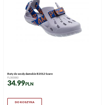
Buty do wody damskie B2012 Szare
FL000080
34.99
PLN
DO KOSZYKA