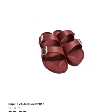
Klapki EVA damskie B2015
KAT00375