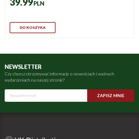
39.99
PLN
DO KOSZYKA
NEWSLETTER
Czy chcesz otrzymywać informacje o nowościach i ważnych
wydarzeniach na naszej stronie?