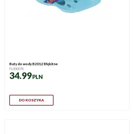
Buty do wody B2012 Błękitne
FL000078
34.99
PLN
DO KOSZYKA